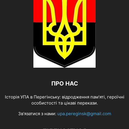
ПРО НАС
Історія УПА в Перегінську: відродження пам'яті, героїчні
особистості та цікаві перекази.
Зв'язатися з нами:
upa.pereginsk@gmail.com