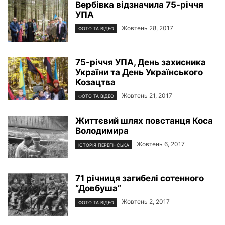
Вербівка відзначила 75-річчя
УПА
Жовтень 28, 2017
ФОТО ТА ВІДЕО
75-річчя УПА, День захисника
України та День Українського
Козацтва
Жовтень 21, 2017
ФОТО ТА ВІДЕО
Життєвий шлях повстанця Коса
Володимира
Жовтень 6, 2017
ІСТОРІЯ ПЕРЕГІНСЬКА
71 річниця загибелі сотенного
“Довбуша”
Жовтень 2, 2017
ФОТО ТА ВІДЕО