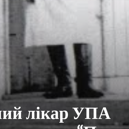
ний лікар УПА