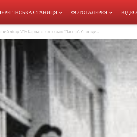
ПЕРЕГІНСЬКА СТАНИЦЯ
ФОТОГАЛЕРЕЯ
ВІДЕО
ний лікар УПА Карпатського краю “Пастер”. Спогади…