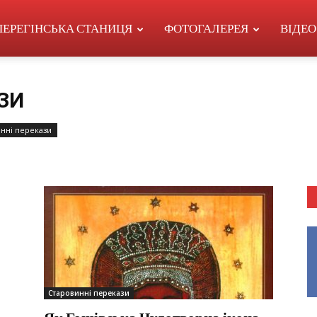
ПЕРЕГІНСЬКА СТАНИЦЯ
ФОТОГАЛЕРЕЯ
ВІДЕО
ЗИ
нні перекази
Старовинні перекази