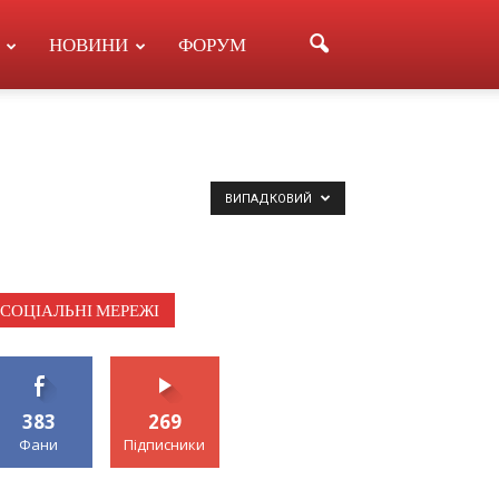
НОВИНИ
ФОРУМ
ВИПАДКОВИЙ
СОЦІАЛЬНІ МЕРЕЖІ
383
269
Фани
Підписники