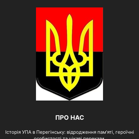
ПРО НАС
Історія УПА в Перегінську: відродження пам'яті, героїчні
особистості та цікаві перекази.