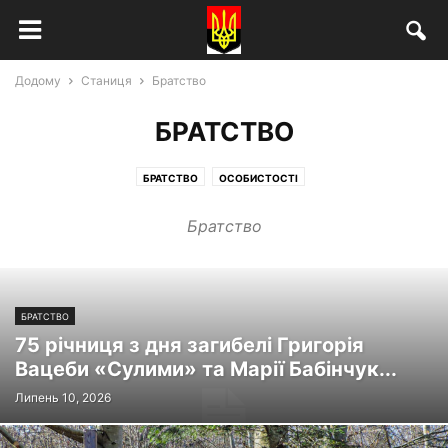
Додому
Станиця
Братство
БРАТСТВО
БРАТСТВО
ОСОБИСТОСТІ
Братство
БРАТСТВО
75 річниця з дня загибелі Григорія
Вацеби «Сулими» та Марії Бабінчук...
Липень 10, 2026