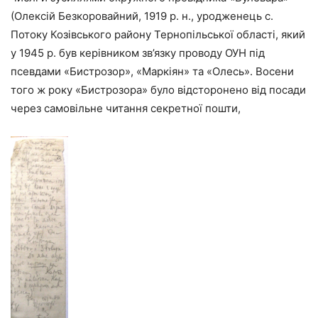
(Олексій Безкоровайний, 1919 р. н., уродженець с.
Потоку Козівського району Тернопільської області, який
у 1945 р. був керівником зв’язку проводу ОУН під
псевдами «Бистрозор», «Маркіян» та «Олесь». Восени
того ж року «Бистрозора» було відсторонено від посади
через самовільне читання секретної пошти,