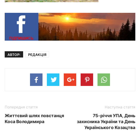
АВТОР:
РЕДАКЦІЯ
Попередня стаття
Наступна стаття
Життєвий шлях повстанця
75-річчя УПА, День
Коса Володимира
захисника України та День
Українського Козацтва