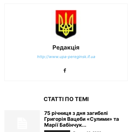
Редакція
http://www.upa-pereginsk.if.ua
СТАТТІ ПО ТЕМІ
75 річниця з дня загибелі
Григорія Вацеби «Сулими» та
Марії Бабінчук...