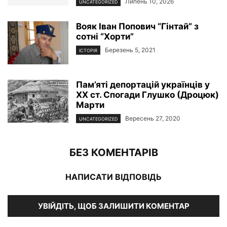
Липень 10, 2026
UNCATEGORIZED
Вояк Іван Попович “Гінтай” з
сотні “Хорти”
Березень 5, 2021
ІСТОРІЯ
Пам’яті депортацій українців у
ХХ ст. Спогади Глушко (Дроцюк)
Марти
Вересень 27, 2020
UNCATEGORIZED
БЕЗ КОМЕНТАРІВ
НАПИСАТИ ВІДПОВІДЬ
УВІЙДІТЬ, ЩОБ ЗАЛИШИТИ КОМЕНТАР