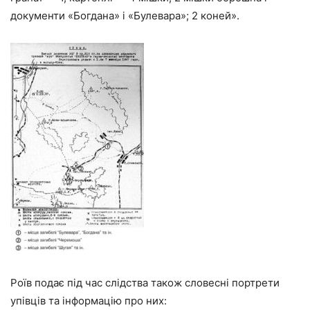
документи «Богдана» і «Булевара»; 2 коней».
Роїв подає під час слідства також словесні портрети
упівців та інформацію про них: