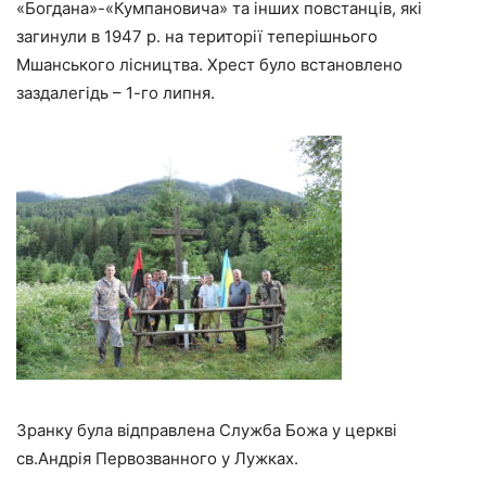
«Богдана»-«Кумпановича» та інших повстанців, які
загинули в 1947 р. на території теперішнього
Мшанського лісництва. Хрест було встановлено
заздалегідь – 1-го липня.
Зранку була відправлена Служба Божа у церкві
св.Андрія Первозванного у Лужках.