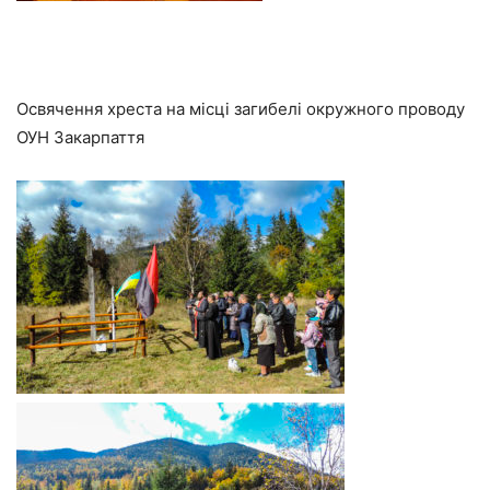
Освячення хреста на місці загибелі окружного проводу
ОУН Закарпаття