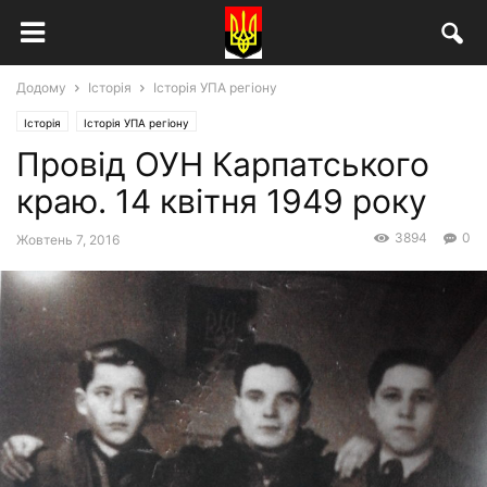
Додому
Історія
Історія УПА регіону
Історія
Історія УПА регіону
Провід ОУН Карпатського
краю. 14 квітня 1949 року
3894
0
Жовтень 7, 2016