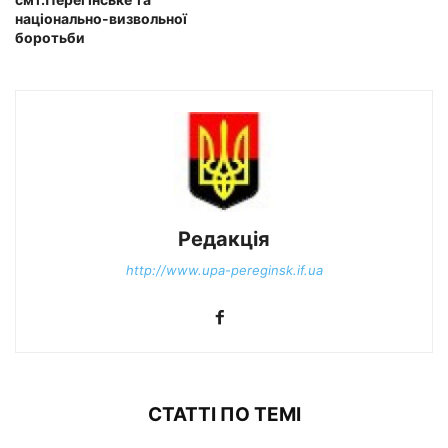
національно-визвольної
боротьби
Редакція
http://www.upa-pereginsk.if.ua
СТАТТІ ПО ТЕМІ