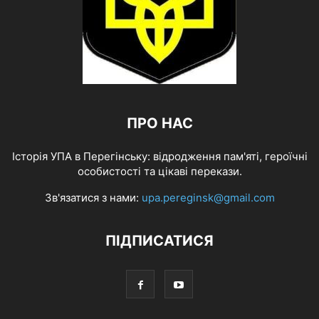
ПРО НАС
Історія УПА в Перегінську: відродження пам'яті, героїчні
особистості та цікаві перекази.
Зв'язатися з нами:
upa.pereginsk@gmail.com
ПІДПИСАТИСЯ