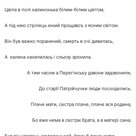
Цвіла в полі калинонька білим-білим цвітом,
А під нею стрілець юний прощавсъ з ясним світом.
Він був важко поранений, смерть в очi дивилась,
А калина нахилилась і сльозу зронила.
А тим часом а Перегінську дзвони задзвонили,
До старїI Патрійчучки люди посходклись.
Плаче мати, сестра плаче, плаче вся родина,
Бо вже нема в сестри брата, а в матері сина.
Був він хлопець молоденький, йому б лише жити,