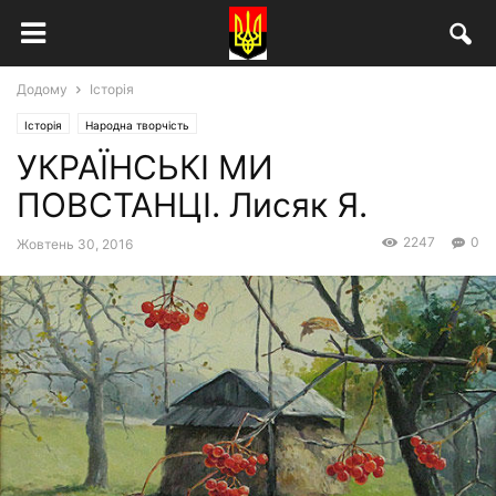
Додому
Історія
Історія
Народна творчість
УКРАЇНСЬКІ МИ
ПОВСТАНЦI. Лисяк Я.
2247
0
Жовтень 30, 2016