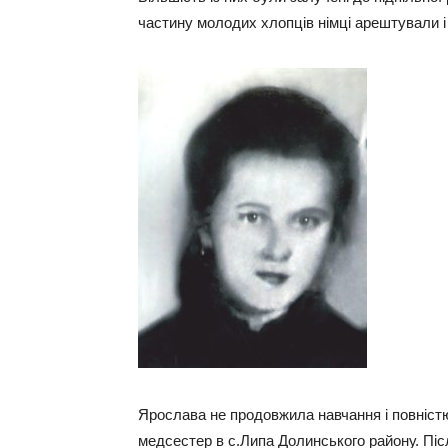
частину молодих хлопців німці арештували і 
Ярослава не продовжила навчання і повністю 
медсестер в с.Липа Долинського району. Піс