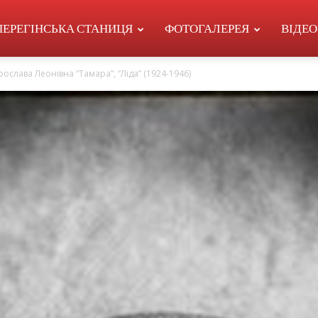
ПЕРЕГІНСЬКА СТАНИЦЯ
ФОТОГАЛЕРЕЯ
ВІДЕО
ослава Леонівна “Тамара”, “Ліда” (1924-1946)