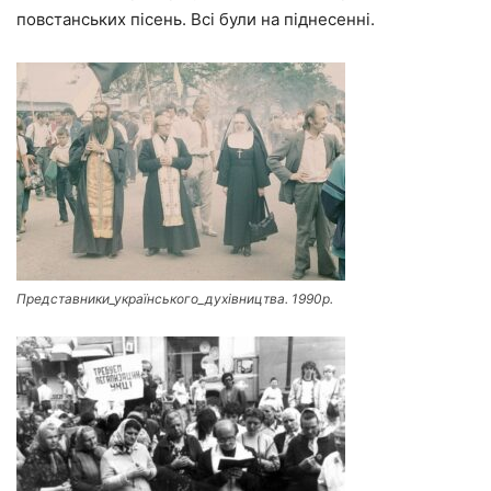
повстанських пісень. Всі були на піднесенні.
Представники_українського_духівництва. 1990р.