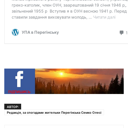
АВТОР:
Редакція, за спогадами жительки Перегінська Семко Oлесі