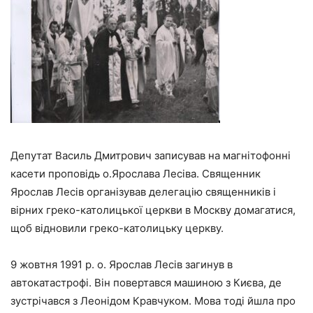
Депутат Василь Дмитрович записував на магнітофонні
касети проповідь о.Ярослава Лесіва. Священник
Ярослав Лесів організував делегацію священників і
вірних греко-католицької церкви в Москву домагатися,
щоб відновили греко-католицьку церкву.
9 жовтня 1991 р. о. Ярослав Лесів загинув в
автокатастрофі. Він повертався машиною з Києва, де
зустрічався з Леонідом Кравчуком. Мова тоді йшла про