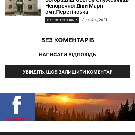
Непорочної Діви Марії
смт.Перегінська
Лютий 4, 2021
ІСТОРІЯ ПЕРЕГІНСЬКА
БЕЗ КОМЕНТАРІВ
НАПИСАТИ ВІДПОВІДЬ
УВІЙДІТЬ, ЩОБ ЗАЛИШИТИ КОМЕНТАР