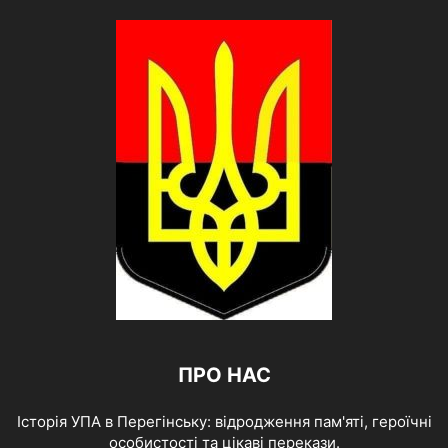
ПРО НАС
Історія УПА в Перегінську: відродження пам'яті, героїчні
особистості та цікаві перекази.