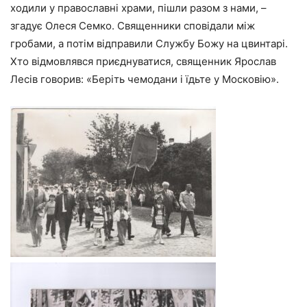
ходили у православні храми, пішли разом з нами, –
згадує Олеся Семко. Священники сповідали між
гробами, а потім відправили Службу Божу на цвинтарі.
Хто відмовлявся приєднуватися, священник Ярослав
Лесів говорив: «Беріть чемодани і їдьте у Московію».