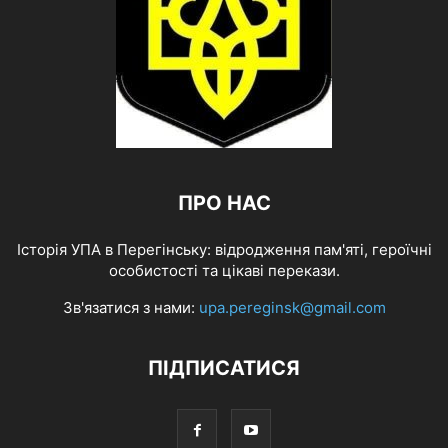
ПРО НАС
Історія УПА в Перегінську: відродження пам'яті, героїчні
особистості та цікаві перекази.
Зв'язатися з нами:
upa.pereginsk@gmail.com
ПІДПИСАТИСЯ