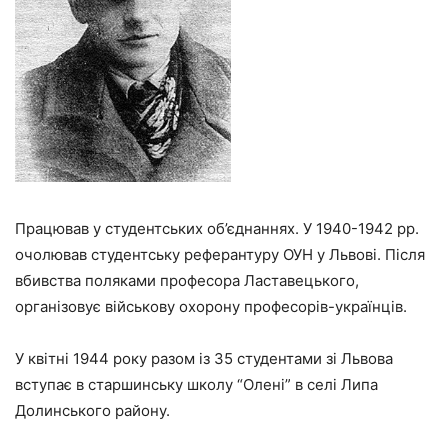
Працював у студентських об’єднаннях. У 1940-1942 рр.
очолював студентську реферантуру ОУН у Львові. Після
вбивства поляками професора Ластавецького,
організовує військову охорону професорів-українців.
У квітні 1944 року разом із 35 студентами зі Львова
вступає в старшинську школу “Олені” в селі Липа
Долинського району.