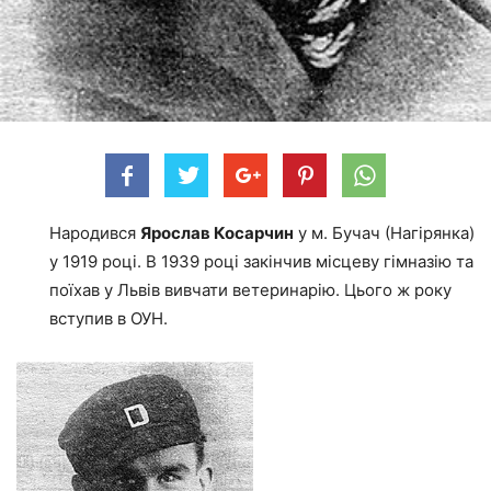
Народився
Ярослав Косарчин
у м. Бучач (Нагірянка)
у 1919 році. В 1939 році закінчив місцеву гімназію та
поїхав у Львів вивчати ветеринарію. Цього ж року
вступив в ОУН.