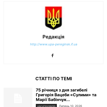
Редакція
http://www.upa-pereginsk.if.ua
СТАТТІ ПО ТЕМІ
75 річниця з дня загибелі
Григорія Вацеби «Сулими» та
Марії Бабінчук...
Липень 10, 2026
UNCATEGORIZED