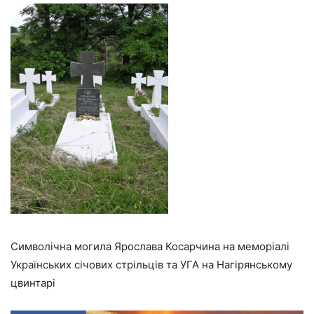
Символічна могила Ярослава Косарчина на меморіалі
Українських січових стрільців та УГА на Нагірянському
цвинтарі