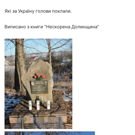
Які за Україну голови поклали.
Виписано з книги “Нескорена Долинщина”