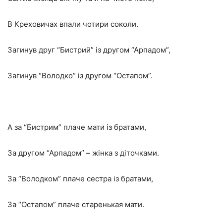
В Креховичах впали чотири соколи.
Загинув друг “Бистрий” із другом “Арпадом”,
Загинув “Володко” із другом “Остапом”.
А за “Бистрим” плаче мати із братами,
За другом “Арпадом” – жінка з діточками.
За “Володком” плаче сестра із братами,
За “Остапом” плаче старенькая мати.