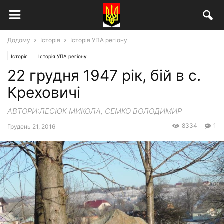
Додому
Історія
Історія УПА регіону
Історія
Історія УПА регіону
22 грудня 1947 рік, бій в с.
Креховичі
АВТОРИ:ЛЕСЮК МИКОЛА, СЕМКО ВОЛОДИМИР
8334
1
Грудень 21, 2016