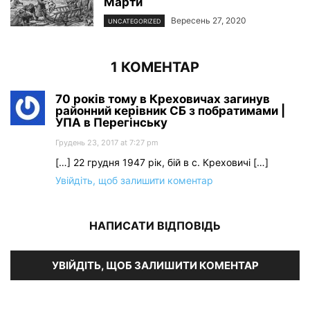
Марти
Вересень 27, 2020
UNCATEGORIZED
1 КОМЕНТАР
70 років тому в Креховичах загинув
районний керівник СБ з побратимами |
УПА в Перегінську
Грудень 23, 2017 at 7:27 pm
[…] 22 грудня 1947 рік, бій в с. Креховичі […]
Увійдіть, щоб залишити коментар
НАПИСАТИ ВІДПОВІДЬ
УВІЙДІТЬ, ЩОБ ЗАЛИШИТИ КОМЕНТАР