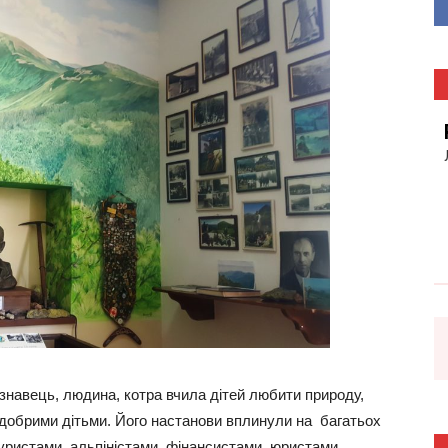
єзнавець, людина, котра вчила дітей любити природу,
 добрими дітьми. Його настанови вплинули на багатьох
уристами, альпіністами, фінансистами, юристами,