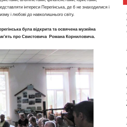
дставляти інтереси Перегінська, де б не знаходилися і
изму і любові до навколишнього світу.
 Перегінська була відкрита та освячена музейна
ам’ять про Свистовича
Романа Корниловича.