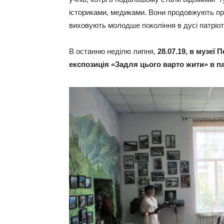
істориками, медиками. Вони продовжують пре
виховують молодше покоління в дусі патріот
В останню неділю липня,
28.07.19, в музеї
експозиція «Задля цього варто жити» в п