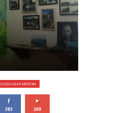
СОЦІАЛЬНІ МЕРЕЖІ
383
269