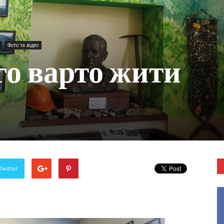
Фото та відео
го варто жити
Twitter