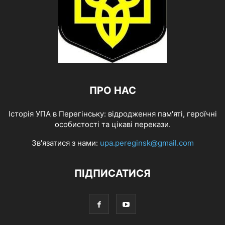
ПРО НАС
Історія УПА в Перегінську: відродження пам'яті, героїчні
особистості та цікаві перекази.
Зв'язатися з нами:
upa.pereginsk@gmail.com
ПІДПИСАТИСЯ