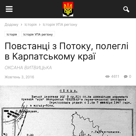
Додому
Історія
Історія УПА регіону
Історія
Історія УПА регіону
Повстанці з Потоку, полеглі
в Карпатському краї
ОКСАНА ВИТВИЦЬКА
4611
0
Жовтень 3, 2016