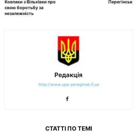
Ковпаки з Вільхівки про
Перегінськ
свою боротьбу за
незалежність
Редакція
http://www.upa-pereginsk.if.ua
СТАТТІ ПО ТЕМІ