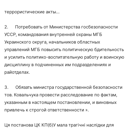
террористические акты…
2.
Потребовать от Министерства госбезопасности
УССР, командования внутренней охраны МГБ
Украинского округа, начальников областных
управлений МГБ повысить политическую бдительность
и усилить политико-воспитательную работу и воинскую
дисциплину в подчиненных им подразделениях и
райотделах.
3.
Обязать министра государственной безопасности
тов. Ковальчука провести расследование по фактам,
указанным в настоящем постановлении, и виновных
привлечь к строгой ответственности ».
Ця постанова ЦК КП(б)У мала трагічні наслідки для