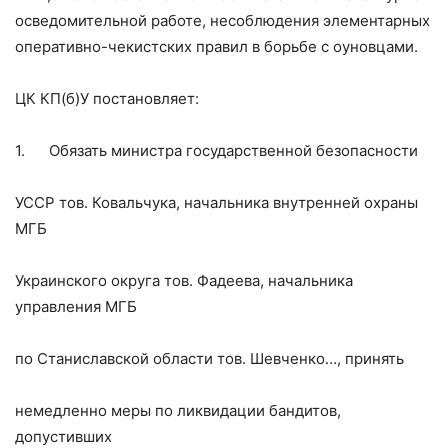
осведомительной работе, несоблюдения элементарных
оперативно-чекистских правил в борьбе с оуновцами.
ЦК КП(б)У постановляет:
1.
Обязать министра государственной безопасности
УССР тов. Ковальчука, начальника внутренней охраны
МГБ
Украинского округа тов. Фадеева, начальника
управления МГБ
по Станиславской области тов. Шевченко…, принять
немедленно меры по ликвидации бандитов,
допустивших