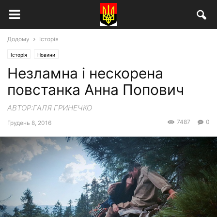
Додому
Історія
Історія
Новини
Незламна і нескорена
повстанка Анна Попович
АВТОР:ГАЛЯ ГРИНЕЧКО
7487
0
Грудень 8, 2016